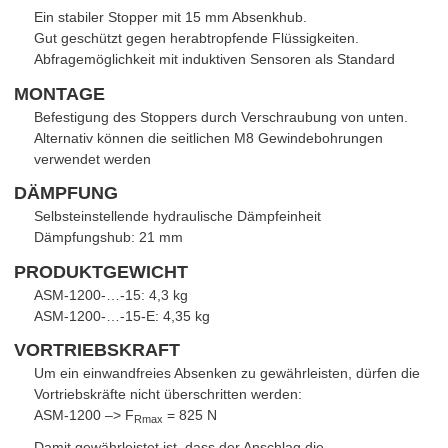
Ein stabiler Stopper mit 15 mm Absenkhub.
Gut geschützt gegen herabtropfende Flüssigkeiten.
Abfragemöglichkeit mit induktiven Sensoren als Standard
MONTAGE
Befestigung des Stoppers durch Verschraubung von unten.
Alternativ können die seitlichen M8 Gewindebohrungen
verwendet werden
DÄMPFUNG
Selbsteinstellende hydraulische Dämpfeinheit
Dämpfungshub: 21 mm
PRODUKTGEWICHT
ASM-1200-…-15: 4,3 kg
ASM-1200-…-15-E: 4,35 kg
VORTRIEBSKRAFT
Um ein einwandfreies Absenken zu gewährleisten, dürfen die
Vortriebskräfte nicht überschritten werden:
ASM-1200 –> F
= 825 N
Rmax
Damit gewährleistet ist, dass der Anschlag die