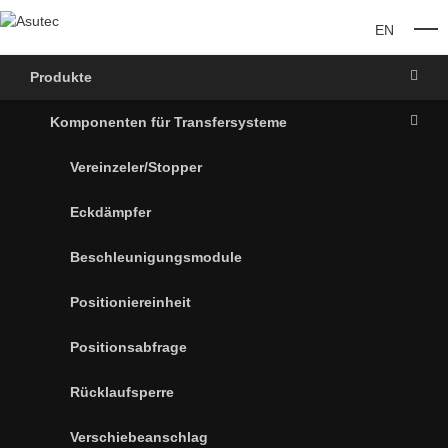
EN
O
Produkte
Komponenten für Transfersysteme
Vereinzeler/Stopper
Eckdämpfer
Beschleunigungsmodule
Positioniereinheit
Positionsabfrage
Rücklaufsperre
Verschiebeanschlag