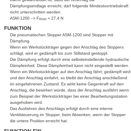
Dämpfungsendlage erreicht, darf folgende Mindestvortriebskraft
nicht unterschritten werden:
ASM-1200 –> F
= 27,4 N
Rmin
FUNKTION
Die pneumatischen Stopper ASM-1200 sind Stopper mit
Dämpfung.
Wenn ein Werkstückträger gegen den Anschlag des Stoppers
schlägt, wird er gedämpft bis zum Stillstand gestoppt.
Die Dämpfung erfolgt durch eine selbsteinstellende hydraulische
Dämpfeinheit. Diese Dämpfeinheit kann nicht eingestellt werden.
Wenn ein Werkstückträger auf den Anschlag fährt, gedämpft wird
und den Anschlag einfahrt, so bleibt der Anschlag anschließend
im eingefahrenen Zustand. Es wirkt keine Gegenkraft auf den
Anschlag, die bewirken würde, dass der Anschlag ausfährt wenn
zum Beispiel der Werkstückträger bei einer Bearbeitungsstation
ausgehoben wird.
Das Ausfahren des Anschlags erfolgt durch eine interne
Ventilsteuerung im Stopper, beim Absenken, wenn der Stopper
die untere Position erreicht hat.
FUNKTION EW