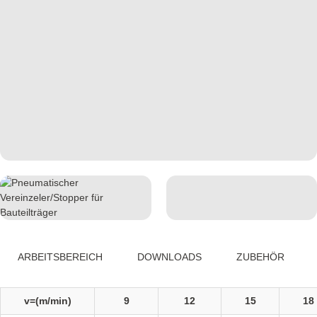
ARBEITSBEREICH
DOWNLOADS
ZUBEHÖR
v=(m/min)
9
12
15
18