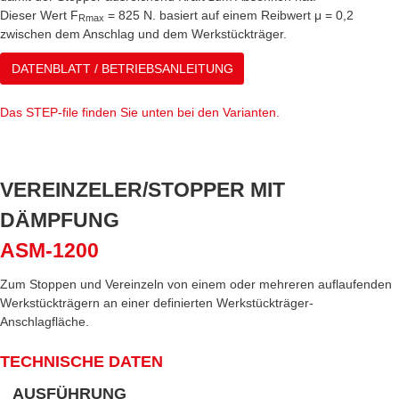
Dieser Wert F
= 825 N. basiert auf einem Reibwert μ = 0,2
Rmax
zwischen dem Anschlag und dem Werkstückträger.
DATENBLATT / BETRIEBSANLEITUNG
Das STEP-file finden Sie unten bei den Varianten.
VEREINZELER/STOPPER MIT
DÄMPFUNG
ASM-1200
Zum Stoppen und Vereinzeln von einem oder mehreren auflaufenden
Werkstückträgern an einer definierten Werkstückträger-
Anschlagfläche.
TECHNISCHE DATEN
AUSFÜHRUNG