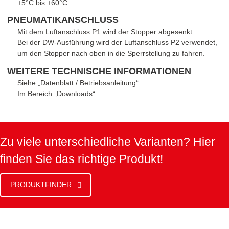
+5°C bis +60°C
PNEUMATIKANSCHLUSS
Mit dem Luftanschluss P1 wird der Stopper abgesenkt.
Bei der DW-Ausführung wird der Luftanschluss P2 verwendet,
um den Stopper nach oben in die Sperrstellung zu fahren.
WEITERE TECHNISCHE INFORMATIONEN
Siehe „Datenblatt / Betriebsanleitung“
Im Bereich „Downloads“
Zu viele unterschiedliche Varianten? Hier
finden Sie das richtige Produkt!
PRODUKTFINDER