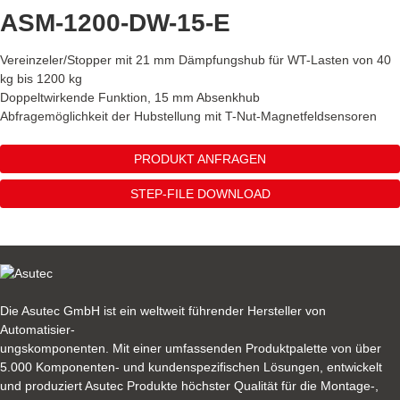
ASM-1200-DW-15-E
Vereinzeler/Stopper mit 21 mm Dämpfungshub für WT-Lasten von 40
kg bis 1200 kg
Doppeltwirkende Funktion, 15 mm Absenkhub
Abfragemöglichkeit der Hubstellung mit T-Nut-Magnetfeldsensoren
PRODUKT ANFRAGEN
STEP-FILE DOWNLOAD
Die Asutec GmbH ist ein weltweit führender Hersteller von
Automatisier-
ungskomponenten. Mit einer umfassenden Produktpalette von über
5.000 Komponenten- und kundenspezifischen Lösungen, entwickelt
und produziert Asutec Produkte höchster Qualität für die Montage-,