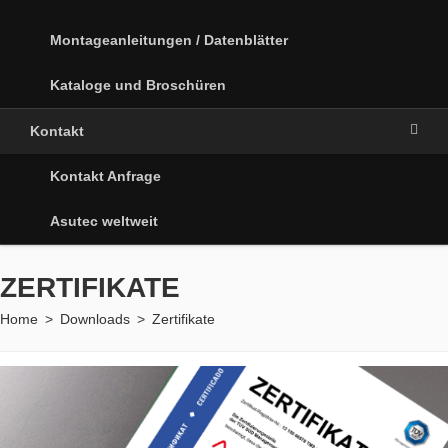
Montageanleitungen / Datenblätter
Kataloge und Broschüren
Kontakt
Kontakt Anfrage
Asutec weltweit
ZERTIFIKATE
Home
>
Downloads
>
Zertifikate