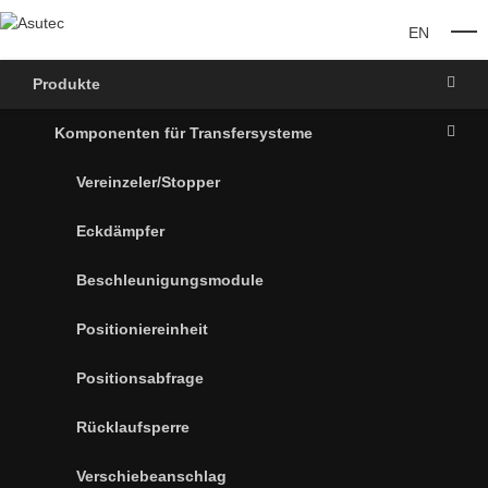
EN
O
Produkte
Komponenten für Transfersysteme
Vereinzeler/Stopper
Eckdämpfer
Beschleunigungsmodule
Positioniereinheit
Positionsabfrage
Rücklaufsperre
Verschiebeanschlag