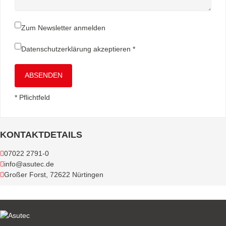
Zum Newsletter anmelden
Datenschutzerklärung
akzeptieren *
ABSENDEN
* Pflichtfeld
KONTAKTDETAILS
07022 2791-0
info@asutec.de
Großer Forst, 72622 Nürtingen