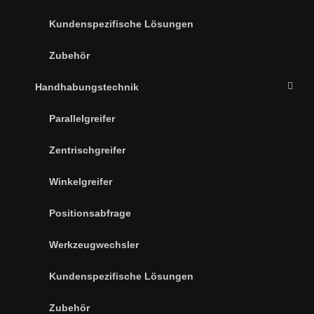
Kundenspezifische Lösungen
Zubehör
Handhabungstechnik
Parallelgreifer
Zentrischgreifer
Winkelgreifer
Positionsabfrage
Werkzeugwechsler
Kundenspezifische Lösungen
Zubehör