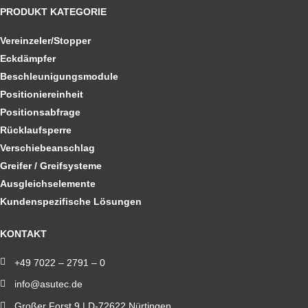
PRODUKT KATEGORIE
Vereinzeler/Stopper
Eckdämpfer
Beschleunigungsmodule
Positioniereinheit
Positionsabfrage
Rücklaufsperre
Verschiebeanschlag
Greifer / Greifsysteme
Ausgleichselemente
Kundenspezifische Lösungen
KONTAKT
+49 7022 – 2791 – 0
info@asutec.de
Großer Forst 9 | D-72622 Nürtingen