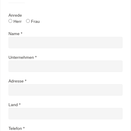
Anrede
Herr
Frau
Name *
Unternehmen *
Adresse *
Land *
Telefon *