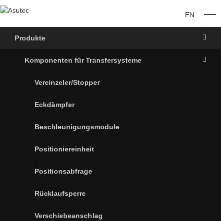
EN
O
Produkte
Komponenten für Transfersysteme
Vereinzeler/Stopper
Eckdämpfer
Beschleunigungsmodule
Positioniereinheit
Positionsabfrage
Rücklaufsperre
Verschiebeanschlag