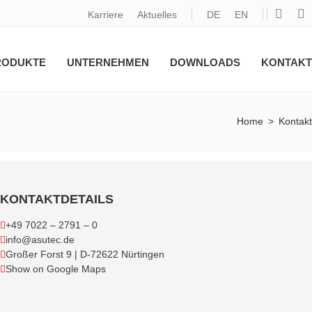
Karriere
Aktuelles
DE
EN
RODUKTE
UNTERNEHMEN
DOWNLOADS
KONTAKT
Home
>
Kontakt
KONTAKTDETAILS
+49 7022 – 2791 – 0
info@asutec.de
Großer Forst 9 | D-72622 Nürtingen
Show on Google Maps