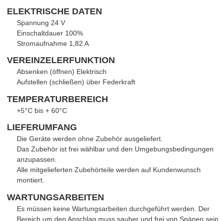
ELEKTRISCHE DATEN
Spannung 24 V
Einschaltdauer 100%
Stromaufnahme 1,82 A
VEREINZELERFUNKTION
Absenken (öffnen) Elektrisch
Aufstellen (schließen) über Federkraft
TEMPERATURBEREICH
+5°C bis + 60°C
LIEFERUMFANG
Die Geräte werden ohne Zubehör ausgeliefert.
Das Zubehör ist frei wählbar und den Umgebungsbedingungen
anzupassen.
Alle mitgelieferten Zubehörteile werden auf Kundenwunsch
montiert.
WARTUNGSARBEITEN
Es müssen keine Wartungsarbeiten durchgeführt werden. Der
Bereich um den Anschlag muss sauber und frei von Spänen sein,