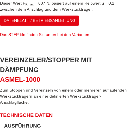
Dieser Wert F
= 687 N. basiert auf einem Reibwert μ = 0,2
Rmax
zwischen dem Anschlag und dem Werkstückträger.
DATENBLATT / BETRIEBSANLEITUNG
Das STEP-file finden Sie unten bei den Varianten.
VEREINZELER/STOPPER MIT
DÄMPFUNG
ASMEL-1000
Zum Stoppen und Vereinzeln von einem oder mehreren auflaufenden
Werkstückträgern an einer definierten Werkstückträger-
Anschlagfläche.
TECHNISCHE DATEN
AUSFÜHRUNG