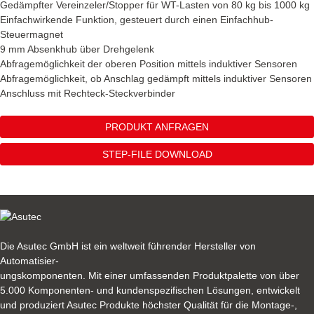
Gedämpfter Vereinzeler/Stopper für WT-Lasten von 80 kg bis 1000 kg
Einfachwirkende Funktion, gesteuert durch einen Einfachhub-
Steuermagnet
9 mm Absenkhub über Drehgelenk
Abfragemöglichkeit der oberen Position mittels induktiver Sensoren
Abfragemöglichkeit, ob Anschlag gedämpft mittels induktiver Sensoren
Anschluss mit Rechteck-Steckverbinder
PRODUKT ANFRAGEN
STEP-FILE DOWNLOAD
Die Asutec GmbH ist ein weltweit führender Hersteller von
Automatisier-
ungskomponenten. Mit einer umfassenden Produktpalette von über
5.000 Komponenten- und kundenspezifischen Lösungen, entwickelt
und produziert Asutec Produkte höchster Qualität für die Montage-,