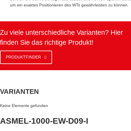
um ein exaktes Positionieren des WTs gewährleisten zu können.
Zu viele unterschiedliche Varianten? Hier
finden Sie das richtige Produkt!
PRODUKTFINDER
VARIANTEN
Keine Elemente gefunden
ASMEL-1000-EW-D09-I