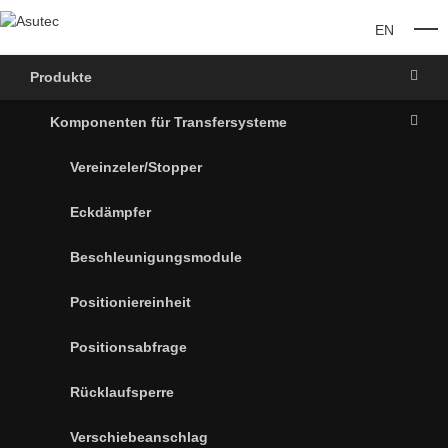
EN
O
Produkte
Komponenten für Transfersysteme
Vereinzeler/Stopper
Eckdämpfer
Beschleunigungsmodule
Positioniereinheit
Positionsabfrage
Rücklaufsperre
Verschiebeanschlag