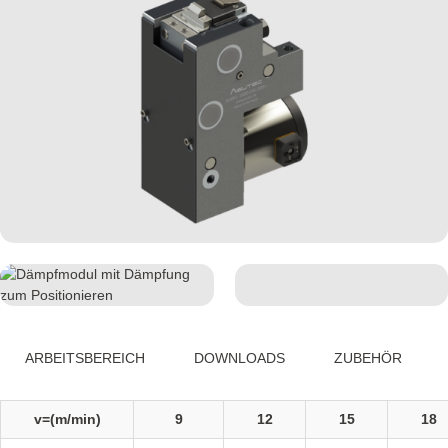
ARBEITSBEREICH
DOWNLOADS
ZUBEHÖR
v=(m/min)
9
12
15
18