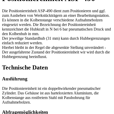
Die Positioniereinheit ASP-490 dient zum Positionieren und ggf.
zum Ausheben von Werkstückträgern an einer Bearbeitungsstation.
Es können in die Kolbenstange verschiedene Aufnahmebolzen
eingesetzt werden. Die Bezeichnung der Positioniereinheit
kennzeichnet die Hubkraft in N bei 6 bar pneumatischen Druck und
den Kolbenhub in mm.
Der jeweilige Standardhub (31 mm) kann durch Hubbegrenzungen
einfach reduziert werden.
Hierbei bleibt in der Regel die abgesenkte Stellung unverändert -
Der ausgefahrene Zustand der Positioniereinheit wir wird durch die
Hubbegrenzung beeinflusst.
Technische Daten
Ausführung
Die Positioniereinheit ist ein doppeltwirkender pneumatischer
Zylinder. Das Gehäuse ist aus harteloxierten Aluminium, die
Kolbenstange aus rostfreiem Stahl mit Passbohrung für
Aufnahmebolzen.
Abfragemöglichkeiten