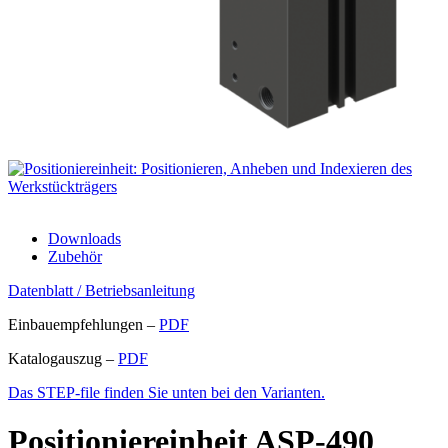
Downloads
Zubehör
Datenblatt / Betriebsanleitung
Einbauempfehlungen –
PDF
Katalogauszug –
PDF
Das STEP-file finden Sie unten bei den Varianten.
Positioniereinheit
ASP-490