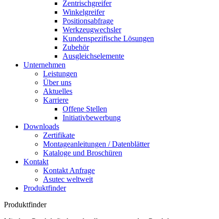
Zentrischgreifer
Winkelgreifer
Positionsabfrage
Werkzeugwechsler
Kundenspezifische Lösungen
Zubehör
Ausgleichselemente
Unternehmen
Leistungen
Über uns
Aktuelles
Karriere
Offene Stellen
Initiativbewerbung
Downloads
Zertifikate
Montageanleitungen / Datenblätter
Kataloge und Broschüren
Kontakt
Kontakt Anfrage
Asutec weltweit
Produktfinder
Produktfinder