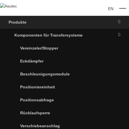
EN
O
Produkte
Komponenten für Transfersysteme
Vereinzeler/Stopper
Eckdämpfer
Beschleunigungsmodule
Positioniereinheit
Positionsabfrage
Rücklaufsperre
Verschiebeanschlag