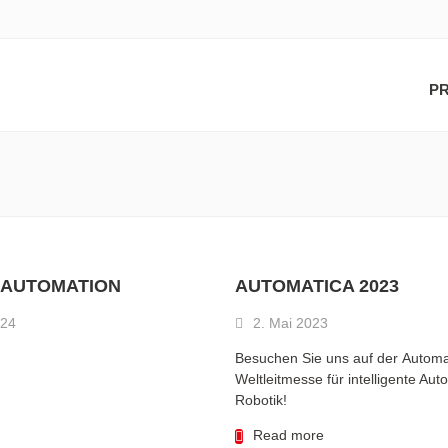
P
 AUTOMATION
AUTOMATICA 2023
024
2. Mai 2023
Besuchen Sie uns auf der Automa
Weltleitmesse für intelligente Au
Robotik!
Read more