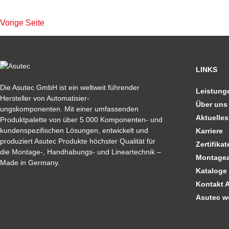
Vorige Seite
LINKS
Die Asutec GmbH ist ein weltweit führender
Leistung
Hersteller von Automatisier-
Über uns
ungskomponenten. Mit einer umfassenden
Aktuelles
Produktpalette von über 5.000 Komponenten- und
kundenspezifischen Lösungen, entwickelt und
Karriere
produziert Asutec Produkte höchster Qualität für
Zertifikat
die Montage-, Handhabungs- und Lineartechnik –
Montagea
Made in Germany.
Kataloge
Kontakt 
Asutec w