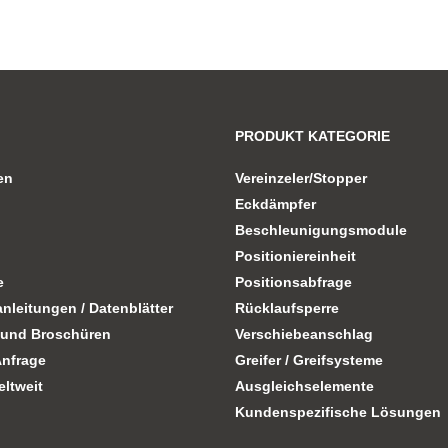
PRODUKT KATEGORIE
en
Vereinzeler/Stopper
Eckdämpfer
Beschleunigungsmodule
Positioniereinheit
e
Positionsabfrage
nleitungen / Datenblätter
Rücklaufsperre
 und Broschüren
Verschiebeanschlag
Anfrage
Greifer / Greifsysteme
eltweit
Ausgleichselemente
Kundenspezifische Lösungen