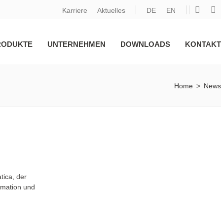
Karriere
Aktuelles
DE
EN
RODUKTE
UNTERNEHMEN
DOWNLOADS
KONTAKT
Home
>
News
tica, der
tomation und