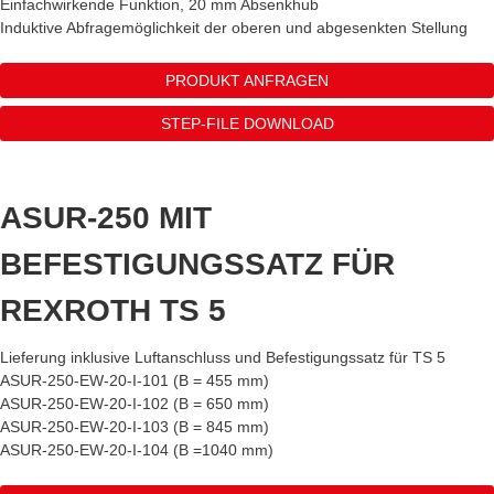
Einfachwirkende Funktion, 20 mm Absenkhub
Induktive Abfragemöglichkeit der oberen und abgesenkten Stellung
PRODUKT ANFRAGEN
STEP-FILE DOWNLOAD
ASUR-250 MIT
BEFESTIGUNGSSATZ FÜR
REXROTH TS 5
Lieferung inklusive Luftanschluss und Befestigungssatz für TS 5
ASUR-250-EW-20-I-101 (B = 455 mm)
ASUR-250-EW-20-I-102 (B = 650 mm)
ASUR-250-EW-20-I-103 (B = 845 mm)
ASUR-250-EW-20-I-104 (B =1040 mm)