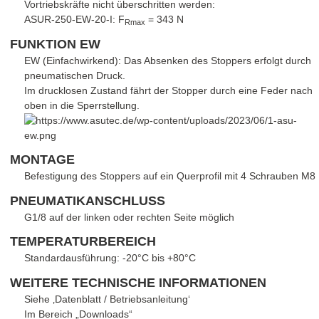
Vortriebskräfte nicht überschritten werden:
ASUR-250-EW-20-I: F
= 343 N
Rmax
FUNKTION EW
EW (Einfachwirkend): Das Absenken des Stoppers erfolgt durch
pneumatischen Druck.
Im drucklosen Zustand fährt der Stopper durch eine Feder nach
oben in die Sperrstellung.
MONTAGE
Befestigung des Stoppers auf ein Querprofil mit 4 Schrauben M8
PNEUMATIKANSCHLUSS
G1/8 auf der linken oder rechten Seite möglich
TEMPERATURBEREICH
Standardausführung: -20°C bis +80°C
WEITERE TECHNISCHE INFORMATIONEN
Siehe ‚Datenblatt / Betriebsanleitung‘
Im Bereich „Downloads“