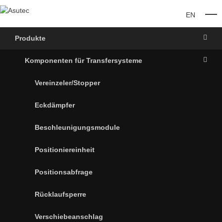
EN
O
Produkte
Komponenten für Transfersysteme
Vereinzeler/Stopper
Eckdämpfer
Beschleunigungsmodule
Positioniereinheit
Positionsabfrage
Rücklaufsperre
Verschiebeanschlag