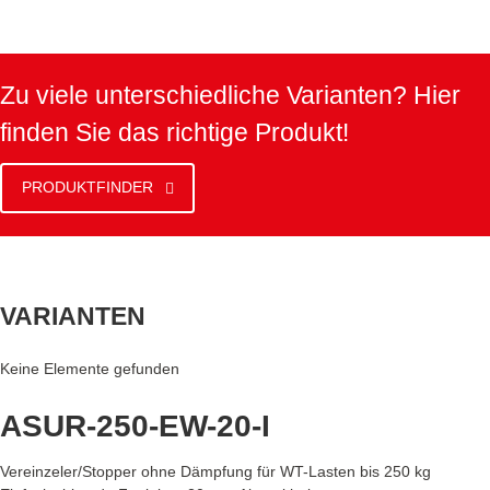
Zu viele unterschiedliche Varianten? Hier
finden Sie das richtige Produkt!
PRODUKTFINDER
VARIANTEN
Keine Elemente gefunden
ASUR-250-EW-20-I
Vereinzeler/Stopper ohne Dämpfung für WT-Lasten bis 250 kg