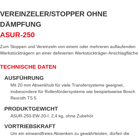
VEREINZELER/STOPPER OHNE
DÄMPFUNG
ASUR-250
Zum Stoppen und Vereinzeln von einem oder mehreren auflaufenden
Werkstückträgern an einer definierten Werkstückträger-Anschlagfläche
TECHNISCHE DATEN
AUSFÜHRUNG
Mit 20 mm Absenkhub für viele Transfersysteme geeignet,
insbesondere für Rollenfördersysteme wie beispielsweise Bosch
Rexroth TS 5.
PRODUKTGEWICHT
ASUR-250-EW-20-I: 2,4 kg, ohne Zubehör
VORTRIEBSKRAFT
Um ein einwandfreies Absenken zu gewährleisten, dürfen die