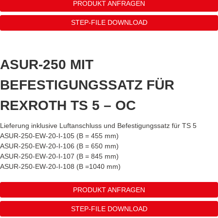
PRODUKT ANFRAGEN
STEP-FILE DOWNLOAD
ASUR-250 MIT
BEFESTIGUNGSSATZ FÜR
REXROTH TS 5 – OC
Lieferung inklusive Luftanschluss und Befestigungssatz für TS 5
ASUR-250-EW-20-I-105 (B = 455 mm)
ASUR-250-EW-20-I-106 (B = 650 mm)
ASUR-250-EW-20-I-107 (B = 845 mm)
ASUR-250-EW-20-I-108 (B =1040 mm)
PRODUKT ANFRAGEN
STEP-FILE DOWNLOAD