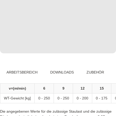
ARBEITSBEREICH
DOWNLOADS
ZUBEHÖR
v=(m/min)
6
9
12
15
WT-Gewicht [kg]
0 - 250
0 - 250
0 - 200
0 - 175
Die angegebenen Werte für die zulässige Staulast und die zulässige