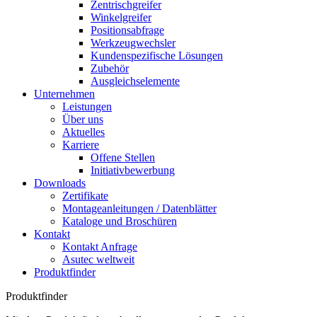
Zentrischgreifer
Winkelgreifer
Positionsabfrage
Werkzeugwechsler
Kundenspezifische Lösungen
Zubehör
Ausgleichselemente
Unternehmen
Leistungen
Über uns
Aktuelles
Karriere
Offene Stellen
Initiativbewerbung
Downloads
Zertifikate
Montageanleitungen / Datenblätter
Kataloge und Broschüren
Kontakt
Kontakt Anfrage
Asutec weltweit
Produktfinder
Produktfinder