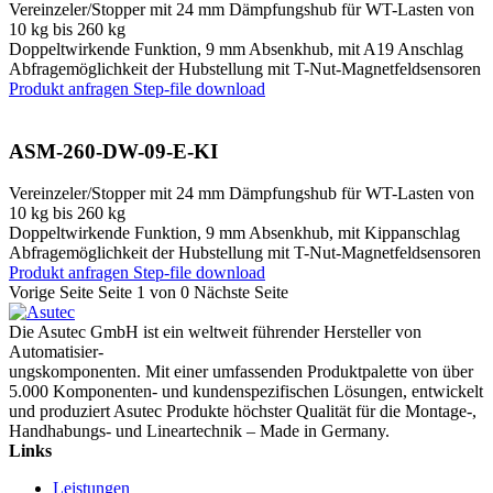
Vereinzeler/Stopper mit 24 mm Dämpfungshub für WT-Lasten von
10 kg bis 260 kg
Doppeltwirkende Funktion, 9 mm Absenkhub, mit A19 Anschlag
Abfragemöglichkeit der Hubstellung mit T-Nut-Magnetfeldsensoren
Produkt anfragen
Step-file download
ASM-260-DW-09-E-KI
Vereinzeler/Stopper mit 24 mm Dämpfungshub für WT-Lasten von
10 kg bis 260 kg
Doppeltwirkende Funktion, 9 mm Absenkhub, mit Kippanschlag
Abfragemöglichkeit der Hubstellung mit T-Nut-Magnetfeldsensoren
Produkt anfragen
Step-file download
Vorige Seite
Seite 1 von 0
Nächste Seite
Die Asutec GmbH ist ein weltweit führender Hersteller von
Automatisier-
ungskomponenten. Mit einer umfassenden Produktpalette von über
5.000 Komponenten- und kundenspezifischen Lösungen, entwickelt
und produziert Asutec Produkte höchster Qualität für die Montage-,
Handhabungs- und Lineartechnik – Made in Germany.
Links
Leistungen