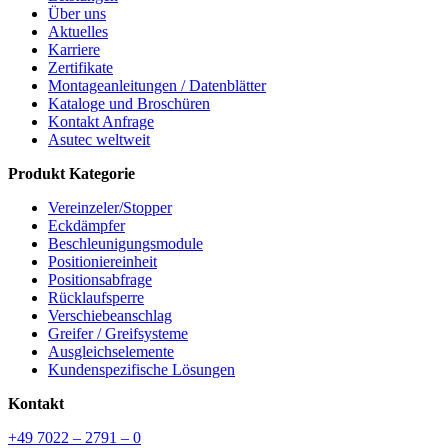
Über uns
Aktuelles
Karriere
Zertifikate
Montageanleitungen / Datenblätter
Kataloge und Broschüren
Kontakt Anfrage
Asutec weltweit
Produkt Kategorie
Vereinzeler/Stopper
Eckdämpfer
Beschleunigungsmodule
Positioniereinheit
Positionsabfrage
Rücklaufsperre
Verschiebeanschlag
Greifer / Greifsysteme
Ausgleichselemente
Kundenspezifische Lösungen
Kontakt
+49 7022 – 2791 – 0