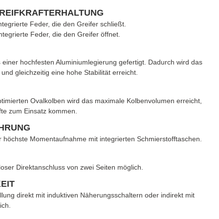
GREIFKRAFTERHALTUNG
ntegrierte Feder, die den Greifer schließt.
ntegrierte Feder, die den Greifer öffnet.
 einer hochfesten Aluminiumlegierung gefertigt. Dadurch wird das
und gleichzeitig eine hohe Stabilität erreicht.
timierten Ovalkolben wird das maximale Kolbenvolumen erreicht,
fte zum Einsatz kommen.
HRUNG
 höchste Momentaufnahme mit integrierten Schmierstoff­taschen.
oser Direktanschluss von zwei Seiten möglich.
EIT
llung direkt mit induktiven Näherungsschaltern oder indirekt mit
ich.