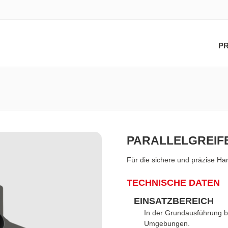
P
PARALLELGREIF
Für die sichere und präzise H
TECHNISCHE DATEN
EINSATZBEREICH
In der Grundausführung be
Umgebungen.