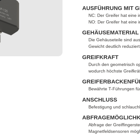
AUSFÜHRUNG MIT 
NC: Der Greifer hat eine i
NO: Der Greifer hat eine i
GEHÄUSEMATERIAL
Die Gehäuseteile sind aus
Gewicht deutlich reduziert 
GREIFKRAFT
Durch den geometrisch op
wodurch höchste Greifkrä
GREIFERBACKENFÜ
Bewährte T-Führungen für
ANSCHLUSS
Befestigung und schlauchl
ABFRAGEMÖGLICHK
Abfrage der Greiffingerste
Magnetfeldsensoren mögl