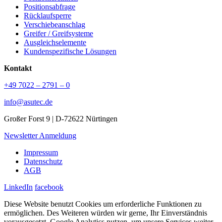
Positionsabfrage
Rücklaufsperre
Verschiebeanschlag
Greifer / Greifsysteme
Ausgleichselemente
Kundenspezifische Lösungen
Kontakt
+49 7022 – 2791 – 0
info@asutec.de
Großer Forst 9 | D-72622 Nürtingen
Newsletter Anmeldung
Impressum
Datenschutz
AGB
LinkedIn
facebook
Diese Website benutzt Cookies um erforderliche Funktionen zu
ermöglichen. Des Weiteren würden wir gerne, Ihr Einverständnis
vorausgesetzt, Google Analytics nutzen, um unsere Services weiter