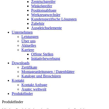
Zentrischgreifer
Winkelgreifer
Positionsabfrage
Werkzeugwechsler
Kundenspezifische Lösungen
Zubehör
Ausgleichselemente
Unternehmen
Leistungen
Über uns
Aktuelles
Karriere
Offene Stellen
Initiativbewerbung
Downloads
Zertifikate
Montageanleitungen / Datenblätter
Kataloge und Broschüren
Kontakt
Kontakt Anfrage
Asutec weltweit
Produktfinder
Produktfinder