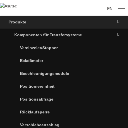
EN
O
Produkte
Komponenten für Transfersysteme
Vereinzeler/Stopper
Eckdämpfer
Beschleunigungsmodule
Positioniereinheit
Positionsabfrage
Rücklaufsperre
Verschiebeanschlag