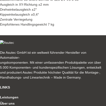
Ausgleich in XY-Richtung ±2 mm
Drehwinkelausgleich ±2°
Kippwinkelausgleich ±0,4°
Zentrale Verriegelung
Empfohlenes Handlingsgewicht 7 kg
Die Asutec GmbH ist ein weltweit führender Hersteller von
Automatisier-
ungskomponenten. Mit einer umfassenden Produktpalette von über
5.000 Komponenten- und kundenspezifischen Lösungen, entwickelt
und produziert Asutec Produkte höchster Qualität für die Montage-,
Handhabungs- und Lineartechnik – Made in Germany.
LINKS
Leistungen
Über uns