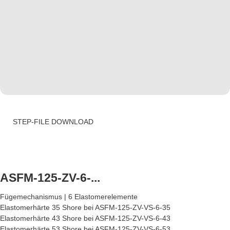
STEP-FILE DOWNLOAD
ASFM-125-ZV-6-...
Fügemechanismus | 6 Elastomerelemente
Elastomerhärte 35 Shore bei ASFM-125-ZV-VS-6-35
Elastomerhärte 43 Shore bei ASFM-125-ZV-VS-6-43
Elastomerhärte 53 Shore bei ASFM-125-ZV-VS-6-53