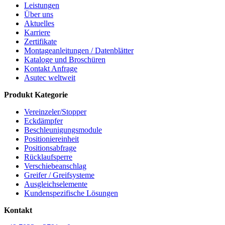
Leistungen
Über uns
Aktuelles
Karriere
Zertifikate
Montageanleitungen / Datenblätter
Kataloge und Broschüren
Kontakt Anfrage
Asutec weltweit
Produkt Kategorie
Vereinzeler/Stopper
Eckdämpfer
Beschleunigungsmodule
Positioniereinheit
Positionsabfrage
Rücklaufsperre
Verschiebeanschlag
Greifer / Greifsysteme
Ausgleichselemente
Kundenspezifische Lösungen
Kontakt