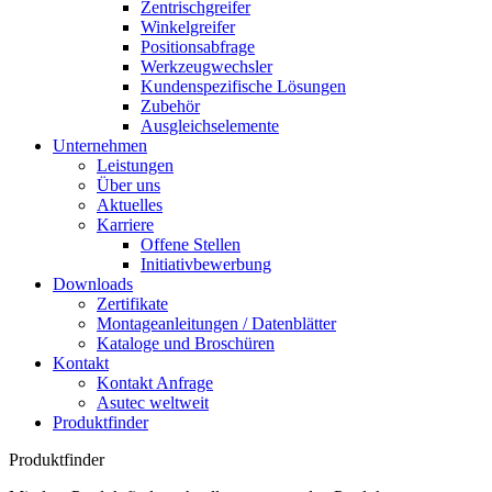
Zentrischgreifer
Winkelgreifer
Positionsabfrage
Werkzeugwechsler
Kundenspezifische Lösungen
Zubehör
Ausgleichselemente
Unternehmen
Leistungen
Über uns
Aktuelles
Karriere
Offene Stellen
Initiativbewerbung
Downloads
Zertifikate
Montageanleitungen / Datenblätter
Kataloge und Broschüren
Kontakt
Kontakt Anfrage
Asutec weltweit
Produktfinder
Produktfinder