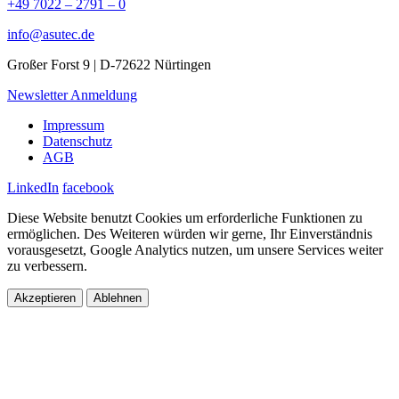
+49 7022 – 2791 – 0
info@asutec.de
Großer Forst 9 | D-72622 Nürtingen
Newsletter Anmeldung
Impressum
Datenschutz
AGB
LinkedIn
facebook
Diese Website benutzt Cookies um erforderliche Funktionen zu
ermöglichen. Des Weiteren würden wir gerne, Ihr Einverständnis
vorausgesetzt, Google Analytics nutzen, um unsere Services weiter
zu verbessern.
Akzeptieren
Ablehnen