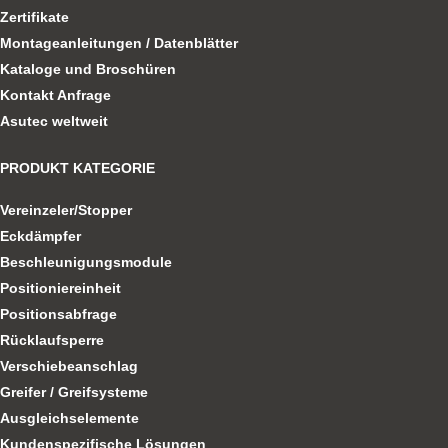
Zertifikate
Montageanleitungen / Datenblätter
Kataloge und Broschüren
Kontakt Anfrage
Asutec weltweit
PRODUKT KATEGORIE
Vereinzeler/Stopper
Eckdämpfer
Beschleunigungsmodule
Positioniereinheit
Positionsabfrage
Rücklaufsperre
Verschiebeanschlag
Greifer / Greifsysteme
Ausgleichselemente
Kundenspezifische Lösungen