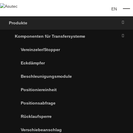
EN
O
Produkte
Komponenten für Transfersysteme
Vereinzeler/Stopper
Eckdämpfer
Beschleunigungsmodule
Positioniereinheit
Positionsabfrage
Rücklaufsperre
Verschiebeanschlag