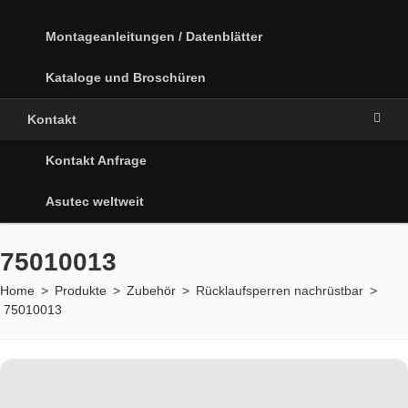
Montageanleitungen / Datenblätter
Kataloge und Broschüren
Kontakt
Kontakt Anfrage
Asutec weltweit
75010013
Home
>
Produkte
>
Zubehör
>
Rücklaufsperren nachrüstbar
>
75010013