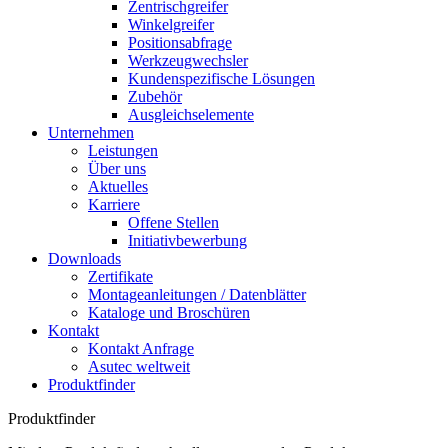
Zentrischgreifer
Winkelgreifer
Positionsabfrage
Werkzeugwechsler
Kundenspezifische Lösungen
Zubehör
Ausgleichselemente
Unternehmen
Leistungen
Über uns
Aktuelles
Karriere
Offene Stellen
Initiativbewerbung
Downloads
Zertifikate
Montageanleitungen / Datenblätter
Kataloge und Broschüren
Kontakt
Kontakt Anfrage
Asutec weltweit
Produktfinder
Produktfinder