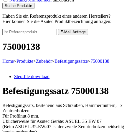
Suche Produkte
Haben Sie ein Referenzprodukt eines anderen Herstellers?
Hier können Sie die Asutec Produktbezeichnung anfragen:
E-Mail Anfrage
75000138
Home
>
Produkte
>
Zubehör
>
Befestigungssätze
>
75000138
Step-file download
Befestigungssatz
75000138
Befestigungssatz, bestehend aus Schrauben, Hammermuttern, 1x
Zentrierbolzen.
Für Profilnut 8 mm.
Üblicherweise für Asutec Geräte: ASUEL-35-EW-07
(Beim ASUEL-35-EW-07 ist der zweite Zentrierbolzen beidseitig
bereits vorhanden)