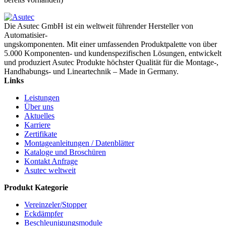
Die Asutec GmbH ist ein weltweit führender Hersteller von
Automatisier-
ungskomponenten. Mit einer umfassenden Produktpalette von über
5.000 Komponenten- und kundenspezifischen Lösungen, entwickelt
und produziert Asutec Produkte höchster Qualität für die Montage-,
Handhabungs- und Lineartechnik – Made in Germany.
Links
Leistungen
Über uns
Aktuelles
Karriere
Zertifikate
Montageanleitungen / Datenblätter
Kataloge und Broschüren
Kontakt Anfrage
Asutec weltweit
Produkt Kategorie
Vereinzeler/Stopper
Eckdämpfer
Beschleunigungsmodule