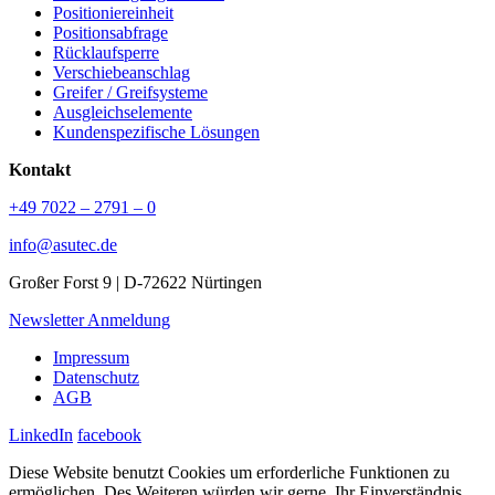
Positioniereinheit
Positionsabfrage
Rücklaufsperre
Verschiebeanschlag
Greifer / Greifsysteme
Ausgleichselemente
Kundenspezifische Lösungen
Kontakt
+49 7022 – 2791 – 0
info@asutec.de
Großer Forst 9 | D-72622 Nürtingen
Newsletter Anmeldung
Impressum
Datenschutz
AGB
LinkedIn
facebook
Diese Website benutzt Cookies um erforderliche Funktionen zu
ermöglichen. Des Weiteren würden wir gerne, Ihr Einverständnis