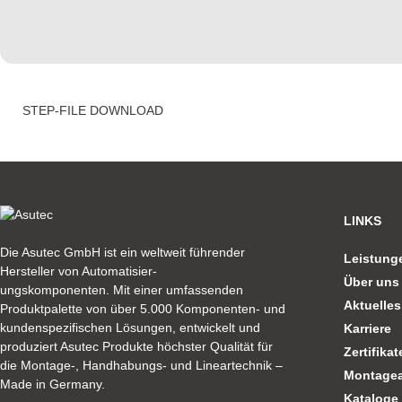
STEP-FILE DOWNLOAD
LINKS
Die Asutec GmbH ist ein weltweit führender
Leistung
Hersteller von Automatisier-
Über uns
ungskomponenten. Mit einer umfassenden
Aktuelles
Produktpalette von über 5.000 Komponenten- und
kundenspezifischen Lösungen, entwickelt und
Karriere
produziert Asutec Produkte höchster Qualität für
Zertifikat
die Montage-, Handhabungs- und Lineartechnik –
Montagea
Made in Germany.
Kataloge