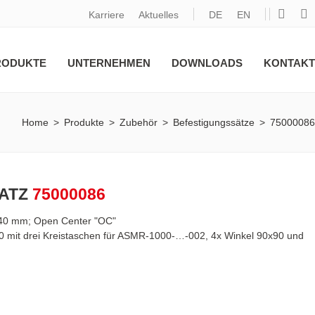
Karriere
Aktuelles
DE
EN
RODUKTE
UNTERNEHMEN
DOWNLOADS
KONTAKT
Home
>
Produkte
>
Zubehör
>
Befestigungssätze
>
75000086
ATZ
75000086
040 mm; Open Center "OC"
0 mit drei Kreistaschen für ASMR-1000-…-002, 4x Winkel 90x90 und