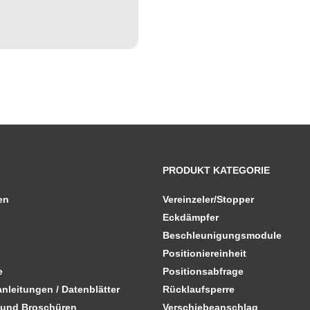
PRODUKT KATEGORIE
en
Vereinzeler/Stopper
Eckdämpfer
Beschleunigungsmodule
Positioniereinheit
e
Positionsabfrage
nleitungen / Datenblätter
Rücklaufsperre
 und Broschüren
Verschiebeanschlag