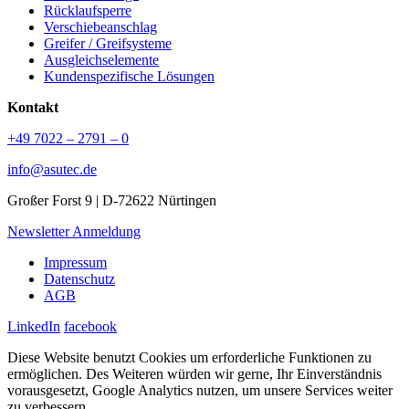
Rücklaufsperre
Verschiebeanschlag
Greifer / Greifsysteme
Ausgleichselemente
Kundenspezifische Lösungen
Kontakt
+49 7022 – 2791 – 0
info@asutec.de
Großer Forst 9 | D-72622 Nürtingen
Newsletter Anmeldung
Impressum
Datenschutz
AGB
LinkedIn
facebook
Diese Website benutzt Cookies um erforderliche Funktionen zu
ermöglichen. Des Weiteren würden wir gerne, Ihr Einverständnis
vorausgesetzt, Google Analytics nutzen, um unsere Services weiter
zu verbessern.