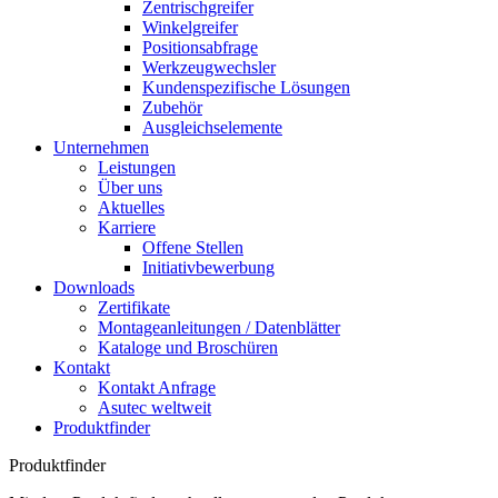
Zentrischgreifer
Winkelgreifer
Positionsabfrage
Werkzeugwechsler
Kundenspezifische Lösungen
Zubehör
Ausgleichselemente
Unternehmen
Leistungen
Über uns
Aktuelles
Karriere
Offene Stellen
Initiativbewerbung
Downloads
Zertifikate
Montageanleitungen / Datenblätter
Kataloge und Broschüren
Kontakt
Kontakt Anfrage
Asutec weltweit
Produktfinder
Produktfinder