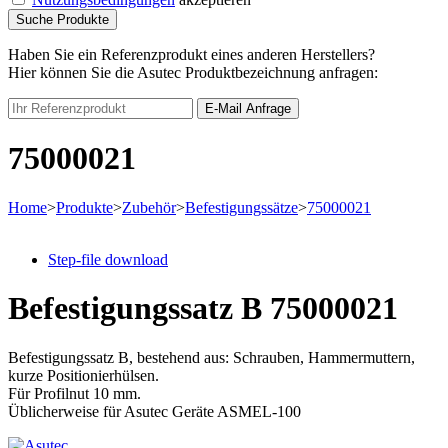
Suche Produkte
Haben Sie ein Referenzprodukt eines anderen Herstellers?
Hier können Sie die Asutec Produktbezeichnung anfragen:
E-Mail Anfrage
75000021
Home
>
Produkte
>
Zubehör
>
Befestigungssätze
>
75000021
Step-file download
Befestigungssatz B
75000021
Befestigungssatz B, bestehend aus: Schrauben, Hammermuttern,
kurze Positionierhülsen.
Für Profilnut 10 mm.
Üblicherweise für Asutec Geräte ASMEL-100