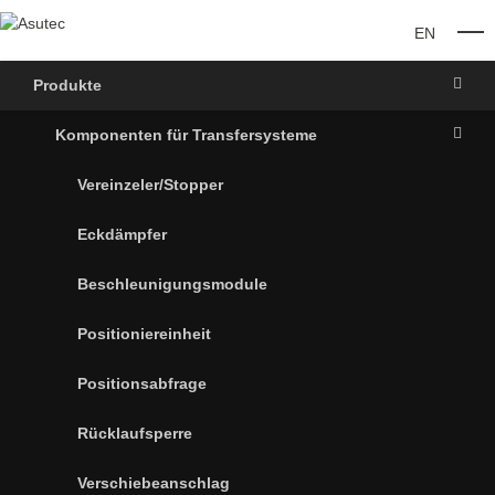
EN
O
Produkte
Komponenten für Transfersysteme
Vereinzeler/Stopper
Eckdämpfer
Beschleunigungsmodule
Positioniereinheit
Positionsabfrage
Rücklaufsperre
Verschiebeanschlag