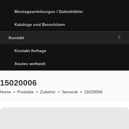
Montageanleitungen / Datenblätter
Kataloge und Broschüren
Kontakt
Kontakt Anfrage
Asutec weltweit
15020006
Home
>
Produkte
>
Zubehör
>
Sensorik
>
15020006