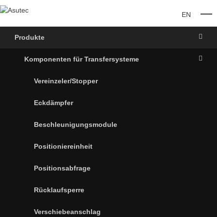
EN
O
Produkte
Komponenten für Transfersysteme
Vereinzeler/Stopper
Eckdämpfer
Beschleunigungsmodule
Positioniereinheit
Positionsabfrage
Rücklaufsperre
Verschiebeanschlag