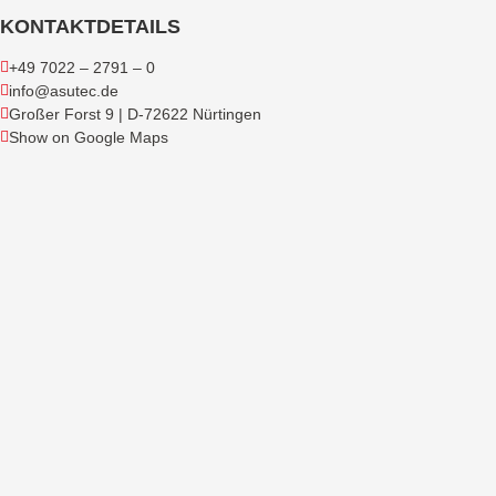
KONTAKTDETAILS
+49 7022 – 2791 – 0
info@asutec.de
Großer Forst 9 | D-72622 Nürtingen
Show on Google Maps