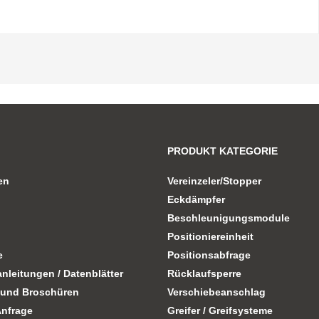
PRODUKT KATEGORIE
en
Vereinzeler/Stopper
Eckdämpfer
Beschleunigungsmodule
Positioniereinheit
e
Positionsabfrage
nleitungen / Datenblätter
Rücklaufsperre
 und Broschüren
Verschiebeanschlag
Anfrage
Greifer / Greifsysteme