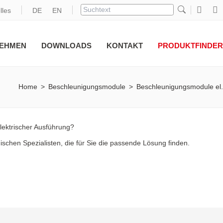
lles
DE
EN
EHMEN
DOWNLOADS
KONTAKT
PRODUKTFINDER
Home
>
Beschleunigungsmodule
>
Beschleunigungsmodule el.
elektrischer Ausführung?
schen Spezialisten, die für Sie die passende Lösung finden.