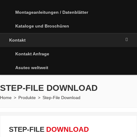
Montageanleitungen / Datenblätter
Kataloge und Broschüren
Kontakt
Kontakt Anfrage
Asutec weltweit
STEP-FILE DOWNLOAD
Home
>
Produkte
>
Step-File Download
STEP-FILE
DOWNLOAD