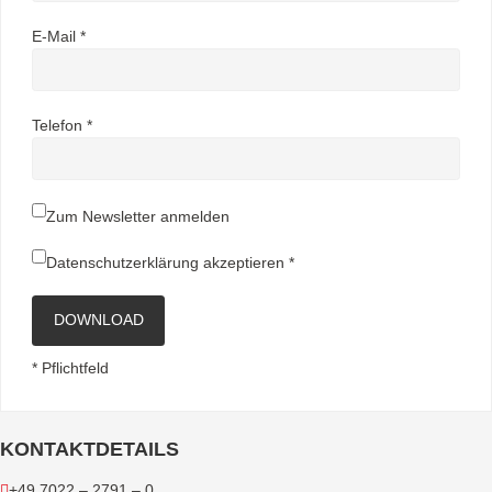
E-Mail *
Telefon *
Zum Newsletter anmelden
Datenschutzerklärung
akzeptieren *
DOWNLOAD
* Pflichtfeld
KONTAKTDETAILS
+49 7022 – 2791 – 0