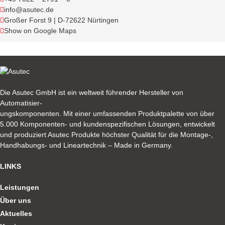
info@asutec.de
Großer Forst 9 | D-72622 Nürtingen
Show on Google Maps
Die Asutec GmbH ist ein weltweit führender Hersteller von
Automatisier-
ungskomponenten. Mit einer umfassenden Produktpalette von über
5.000 Komponenten- und kundenspezifischen Lösungen, entwickelt
und produziert Asutec Produkte höchster Qualität für die Montage-,
Handhabungs- und Lineartechnik – Made in Germany.
LINKS
Leistungen
Über uns
Aktuelles