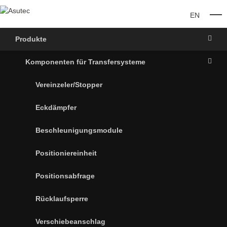
EN
O
Produkte
Komponenten für Transfersysteme
Vereinzeler/Stopper
Eckdämpfer
Beschleunigungsmodule
Positioniereinheit
Positionsabfrage
Rücklaufsperre
Verschiebeanschlag