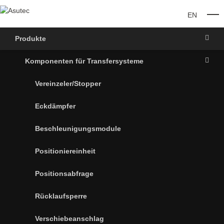
EN
O
Produkte
Komponenten für Transfersysteme
Vereinzeler/Stopper
Eckdämpfer
Beschleunigungsmodule
Positioniereinheit
Positionsabfrage
Rücklaufsperre
Verschiebeanschlag