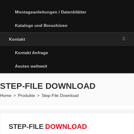
Montageanleitungen / Datenblätter
Kataloge und Broschüren
Kontakt
Kontakt Anfrage
Asutec weltweit
STEP-FILE DOWNLOAD
Home
>
Produkte
>
Step-File Download
STEP-FILE
DOWNLOAD