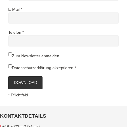
E-Mail *
Telefon *
Zum Newsletter anmelden
Datenschutzerklärung
akzeptieren *
DOWNLOAD
* Pflichtfeld
KONTAKTDETAILS
+49 7022 – 2791 – 0