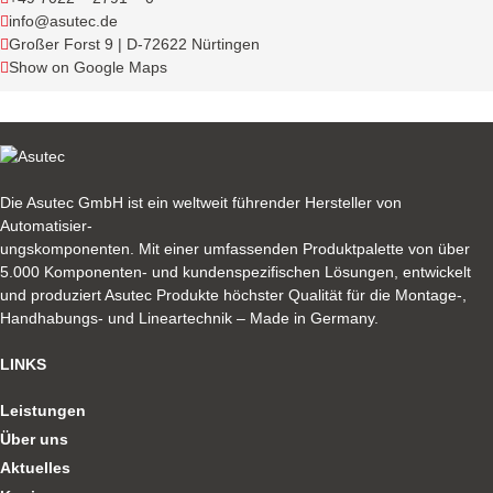
info@asutec.de
Großer Forst 9 | D-72622 Nürtingen
Show on Google Maps
Die Asutec GmbH ist ein weltweit führender Hersteller von
Automatisier-
ungskomponenten. Mit einer umfassenden Produktpalette von über
5.000 Komponenten- und kundenspezifischen Lösungen, entwickelt
und produziert Asutec Produkte höchster Qualität für die Montage-,
Handhabungs- und Lineartechnik – Made in Germany.
LINKS
Leistungen
Über uns
Aktuelles