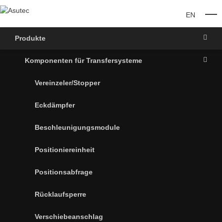
EN
O
Produkte
Komponenten für Transfersysteme
Vereinzeler/Stopper
Eckdämpfer
Beschleunigungsmodule
Positioniereinheit
Positionsabfrage
Rücklaufsperre
Verschiebeanschlag