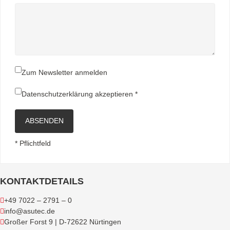
Zum Newsletter anmelden
Datenschutzerklärung
akzeptieren *
ABSENDEN
* Pflichtfeld
KONTAKTDETAILS
+49 7022 – 2791 – 0
info@asutec.de
Großer Forst 9 | D-72622 Nürtingen