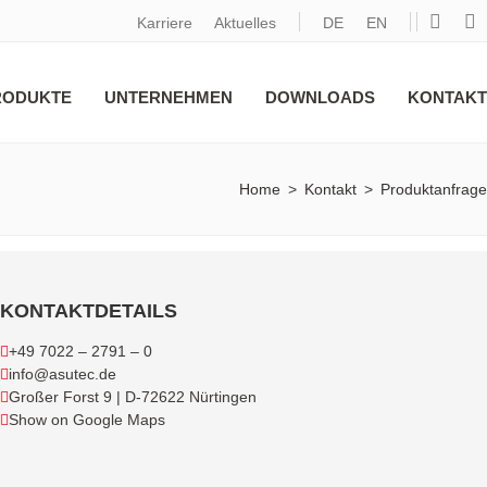
Karriere
Aktuelles
DE
EN
RODUKTE
UNTERNEHMEN
DOWNLOADS
KONTAKT
Home
>
Kontakt
>
Produktanfrage
KONTAKTDETAILS
+49 7022 – 2791 – 0
info@asutec.de
Großer Forst 9 | D-72622 Nürtingen
Show on Google Maps