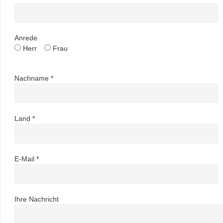
Anrede
Herr
Frau
Nachname *
Land *
E-Mail *
Ihre Nachricht