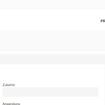
P
Zubehör
Anwendung