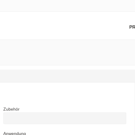
P
Zubehör
Anwendung