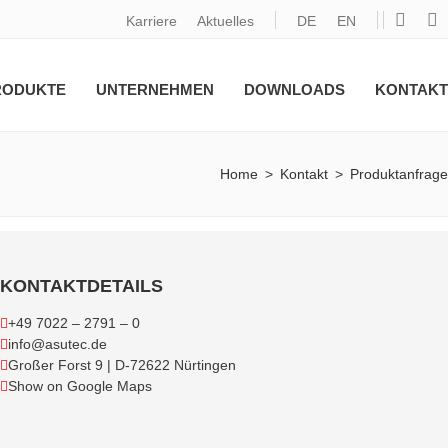
Karriere
Aktuelles
DE
EN
RODUKTE
UNTERNEHMEN
DOWNLOADS
KONTAKT
Home
>
Kontakt
>
Produktanfrage
KONTAKTDETAILS
+49 7022 – 2791 – 0
info@asutec.de
Großer Forst 9 | D-72622 Nürtingen
Show on Google Maps