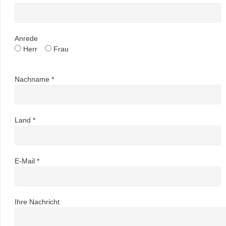
Anrede
Herr
Frau
Nachname *
Land *
E-Mail *
Ihre Nachricht